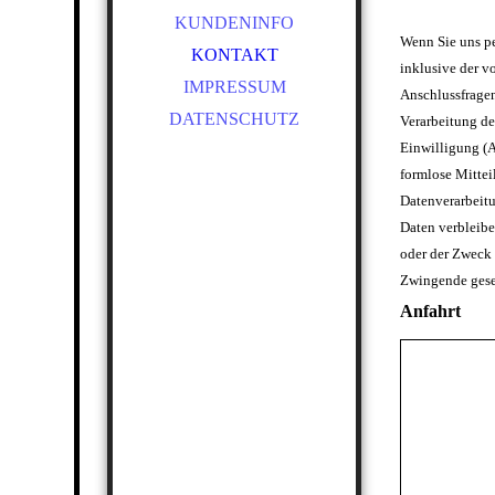
KUNDENINFO
Wenn Sie uns p
KONTAKT
inklusive der v
IMPRESSUM
Anschlussfragen
DATENSCHUTZ
Verarbeitung de
Einwilligung (A
formlose Mittei
Datenverarbeit
Daten verbleibe
oder der Zweck 
Zwingende gese
Anfahrt