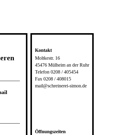
Kontakt
ieren
Moltkestr. 16
45476 Mülheim an der Ruhr
Telefon 0208 / 405454
Fax 0208 / 408015
mail@schreinerei-simon.de
ail
Öffnungszeiten