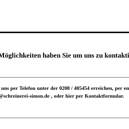
Möglichkeiten haben Sie um uns zu kontakt
 uns per Telefon unter der
0208 / 405454
erreichen, per em
@schreinerei-simon.de
, oder hier per Kontaktformular.